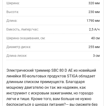
Ширина:
320 мм
Высота:
230 мм
Длина:
1790 мм
Емкость, Ампер/час:
2,5 А/ч
Ширина скашивания, см:
40 см
Диаметр диска:
255 мм
Длина лески:
3 см
Электрический триммер SBC 80 D AE из новейшей
линейки 80-вольтовых продуктов STIGA обладает
длинным списком преимуществ. Благодаря
мощному двигателю он так же надежен, как
инструмент с искровым зажиганием, но гораздо
легче и тише. Кроме того, вам больше не нужно
беспокоиться о шнурах питания?— вы сможете без