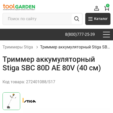
0
Каталог
8(800)777-25-39
Триммеры Stiga
Триммер аккумуляторный Stiga SBC 80D AE 80V (40 см)
Триммер аккумуляторный
Stiga SBC 80D AE 80V (40 см)
Код товара:
272401088/S17