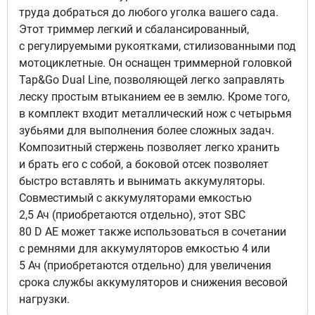
труда добраться до любого уголка вашего сада.
Этот триммер легкий и сбалансированный,
с регулируемыми рукоятками, стилизованными под
мотоциклетные. Он оснащен триммерной головкой
Tap&Go Dual Line, позволяющей легко заправлять
леску простым втыканием ее в землю. Кроме того,
в комплект входит металлический нож с четырьмя
зубьями для выполнения более сложных задач.
Композитный стержень позволяет легко хранить
и брать его с собой, а боковой отсек позволяет
быстро вставлять и вынимать аккумуляторы.
Совместимый с аккумуляторами емкостью
2,5 Ач (приобретаются отдельно), этот SBC
80 D AE может также использоваться в сочетании
с ремнями для аккумуляторов емкостью 4 или
5 Ач (приобретаются отдельно) для увеличения
срока службы аккумуляторов и снижения весовой
нагрузки.